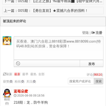
下一篇：005期：【正正之旗】‰最牛精装▇【稳中金牌六肖】▇永不止步！
上一篇：005期：【勇往直前】★震撼六合界的强料！