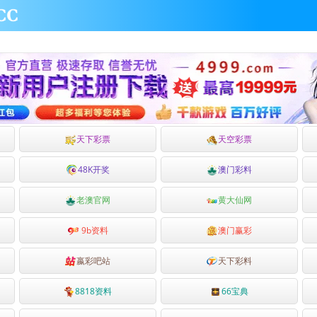
天下彩票
天空彩票
48K开奖
澳门彩料
老澳官网
黄大仙网
9b资料
澳门赢彩
嬴彩吧站
天下彩料
8818资料
66宝典