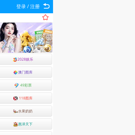
登录
/
注册
2028娱乐
澳门图库
49彩票
118图库
水果奶奶
惠泽天下