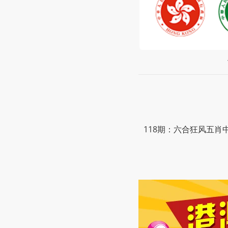
118期：六合狂风五肖