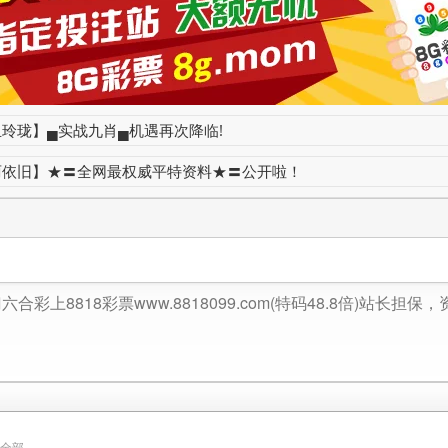
玉玲珑】▄实战九肖▄机遇再次降临!
丽依旧】★〓全网最权威平特资料★〓公开啦！