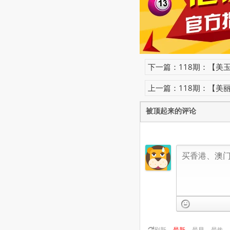
下一篇：118期：【美
上一篇：118期：【美