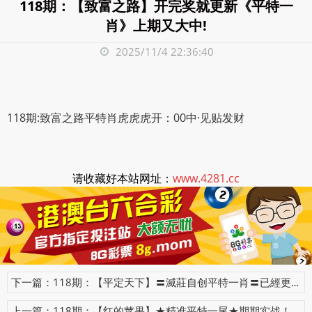
118期：【致富之路】开完奖就更新《平特一
肖》上期又大中!
2025/11/4 22:36:40
118期:致富之路平特肖虎虎虎开：00中·见贴发财
请收藏好本站网址：
www.4281.cc
下一篇：118期：【平定天下】〓滅莊自创平特一肖〓已經更新！
上一篇：118期：【红的苹果】★精准平特一尾★期期实战！